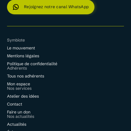
Rejoignez notre canal WhatsApp
Symbiote
Le mouvement
Mentions légales
Politique de confidentialité
Adhérents
Tous nos adhérents
Mon espace
Nos services
Atelier des idées
Contact
Faire un don
Nos actualités
Actualités