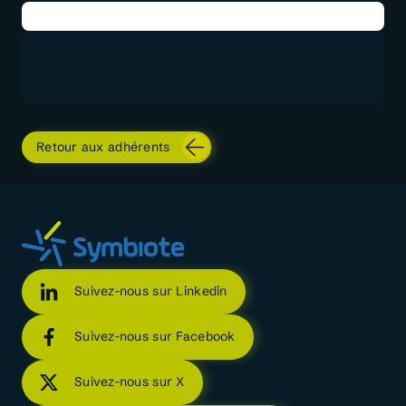
Retour aux adhérents
Suivez-nous sur Linkedin
Suivez-nous sur Facebook
Suivez-nous sur X