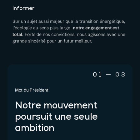
Informer
Sur un sujet aussi majeur que la transition énergétique,
l’écologie au sens plus large,
notre engagement est
total
. Forts de nos convictions, nous agissons avec une
grande sincérité pour un futur meilleur.
01
03
Mot du Président
Mot
Notre mouvement
N
poursuit une seule
p
ambition
a