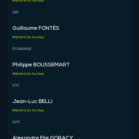
Membre du bureau
ABF
Guillaume FONTÈS
Membre du bureau
ÉCONERGIE
Philippe BOUSSEMART
Membre du bureau
STO
Jean-Luc BELLI
Membre du bureau
S2PI
Alexandre Elie GORACY