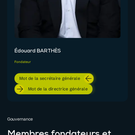
Bé
Dire
Édouard BARTHÈS
Fondateur
Mot de la secrétaire générale
Mot de la directrice générale
Gouvernance