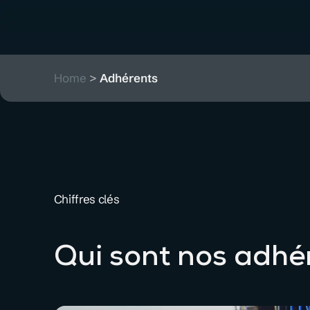
Home
>
Adhérents
Chiffres clés
Qui sont nos adhé