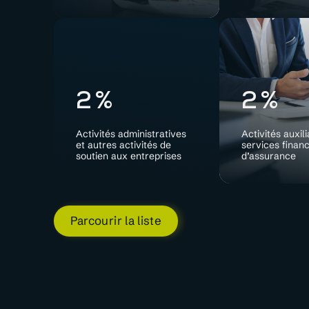
2%
2%
Activités administratives
Activités auxili
et autres activités de
services financ
soutien aux entreprises
d’assurance
Parcourir la liste