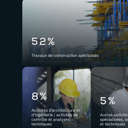
52%
Travaux de construction spécialisés
8%
5%
Activités d’architecture et
d’ingénierie ; activités de
Autres activité
contrôle et analyses
spécialisées, s
techniques
et techniques