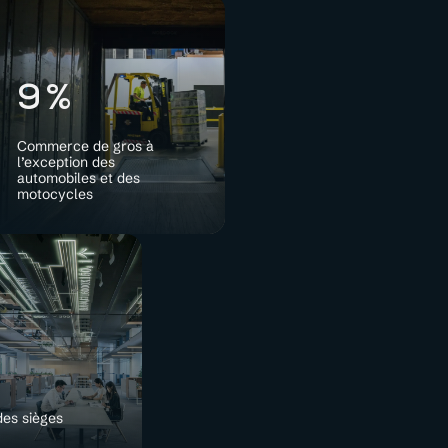
9%
Commerce de gros à
l’exception des
automobiles et des
motocycles
des sièges