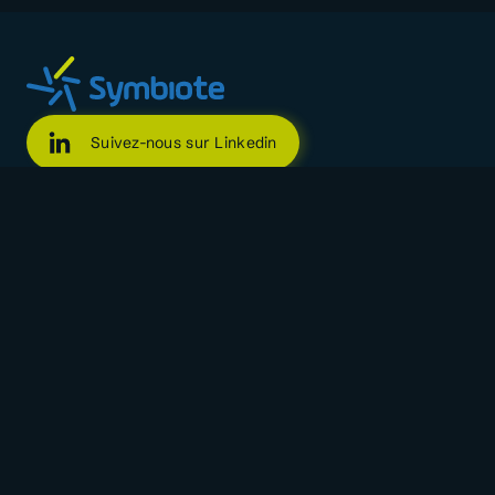
Suivez-nous sur Linkedin
Suivez-nous sur Facebook
Suivez-nous sur X
Rejoignez notre canal WhatsApp
Symbiote
Le mouvement
Mentions légales