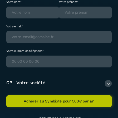
Votre nom*
Votre prénom*
Votre email*
Votre numéro de téléphone*
02 - Votre société
Adhérer au Symbiote pour
500
€ par an