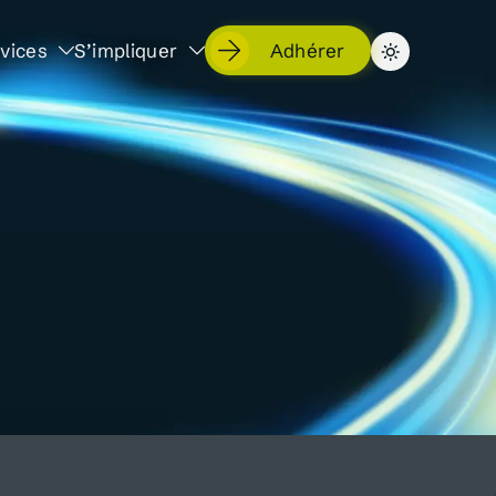
vices
S’impliquer
Adhérer