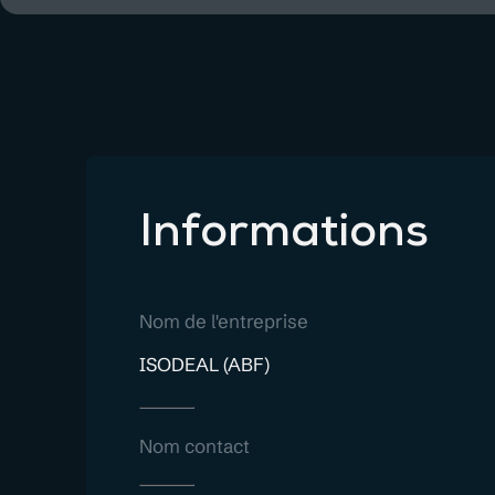
Informations
Nom de l'entreprise
ISODEAL (ABF)
Nom contact