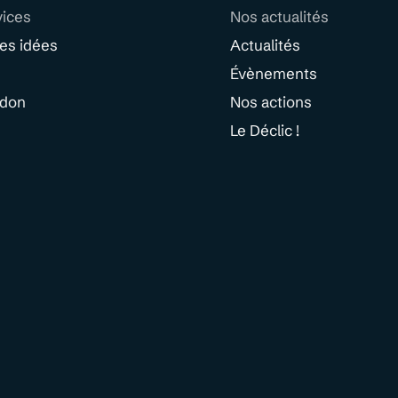
vices
Nos actualités
des idées
Actualités
Évènements
 don
Nos actions
Le Déclic !