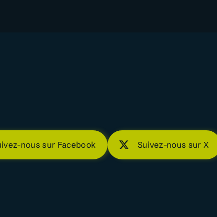
uivez-nous sur Facebook
Suivez-nous sur X