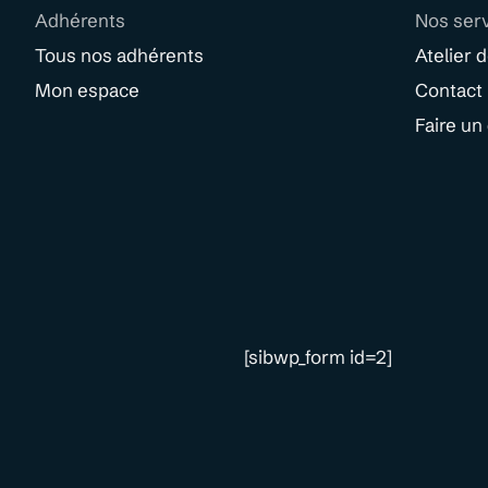
Adhérents
Nos ser
Tous nos adhérents
Atelier 
Mon espace
Contact
Faire un
[sibwp_form id=2]