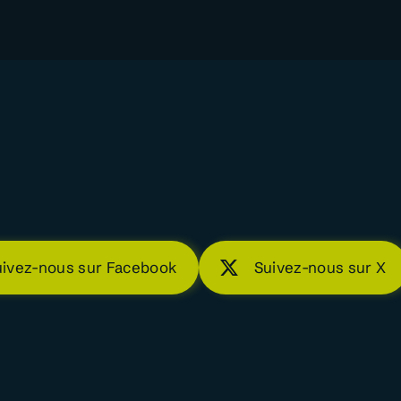
uivez-nous sur Facebook
Suivez-nous sur X