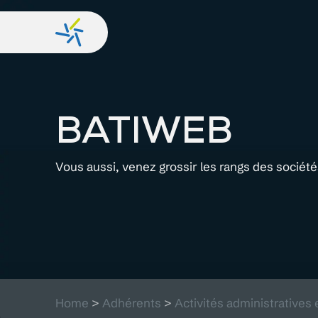
BATIWEB
Vous aussi, venez grossir les rangs des sociét
Home
>
Adhérents
>
Activités administratives 