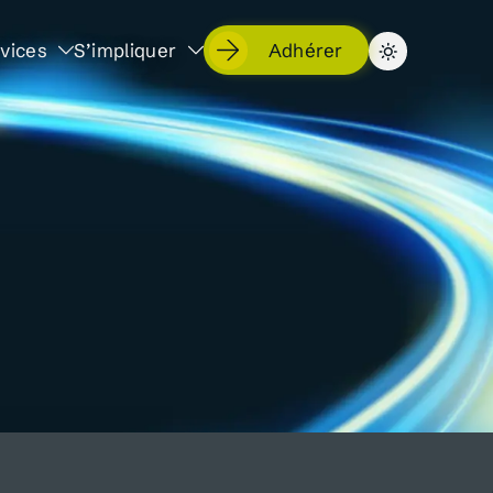
vices
S’impliquer
Adhérer