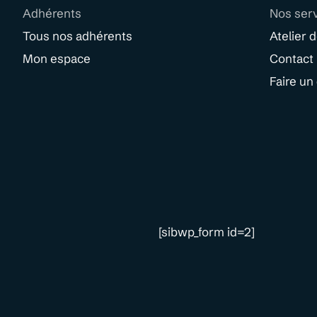
Adhérents
Nos ser
Tous nos adhérents
Atelier 
Mon espace
Contact
Faire un
[sibwp_form id=2]