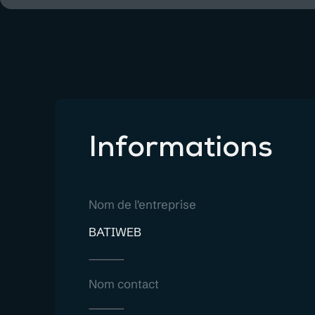
Informations
Nom de l'entreprise
BATIWEB
Nom contact