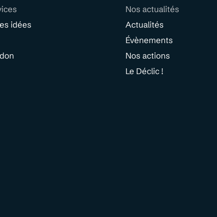
vices
Nos actualités
des idées
Actualités
Évènements
 don
Nos actions
Le Déclic !