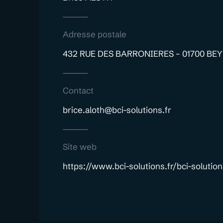
Adresse postale
432 RUE DES BARRONIERES – 01700 BE
Contact
brice.aloth@bci-solutions.fr
Site web
https://www.bci-solutions.fr/bci-solution