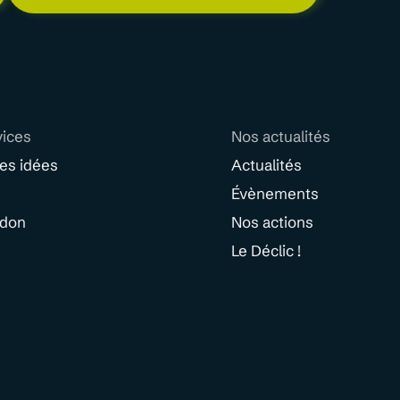
vices
Nos actualités
des idées
Actualités
Évènements
 don
Nos actions
Le Déclic !