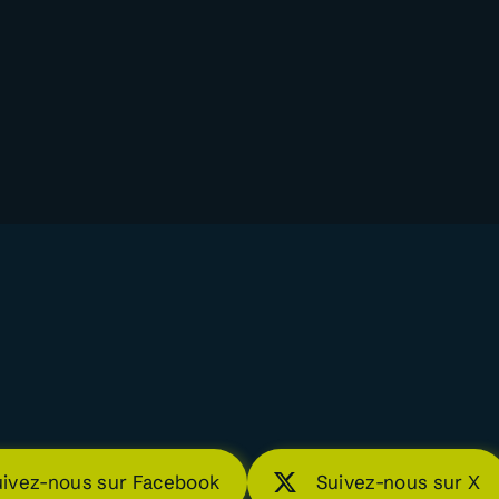
uivez-nous sur Facebook
Suivez-nous sur X