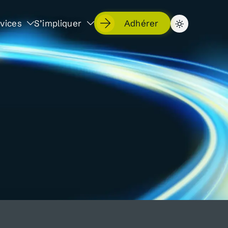
vices
S’impliquer
Adhérer