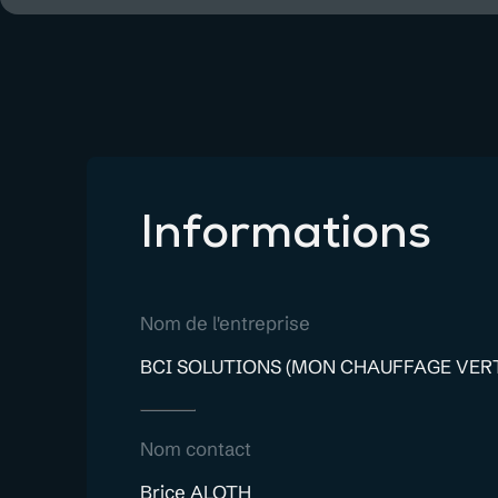
Informations
Nom de l'entreprise
BCI SOLUTIONS (MON CHAUFFAGE VERT)
Nom contact
Brice ALOTH