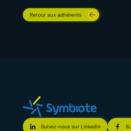
Retour aux adhérents
Suivez-nous sur Linkedin
S