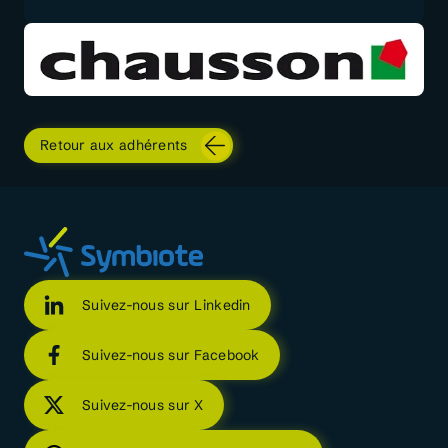
Retour aux adhérents
Suivez-nous sur Linkedin
Suivez-nous sur Facebook
Suivez-nous sur X