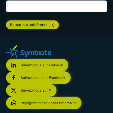
Retour aux adhérents
Suivez-nous sur Linkedin
Suivez-nous sur Facebook
Suivez-nous sur X
Rejoignez notre canal WhatsApp