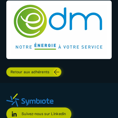
Retour aux adhérents
Suivez-nous sur Linkedin