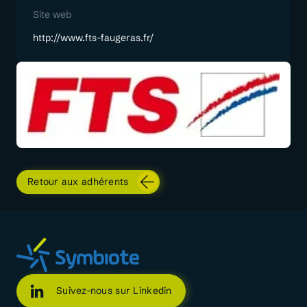
Site web
http://www.fts-faugeras.fr/
Retour aux adhérents
Suivez-nous sur Linkedin