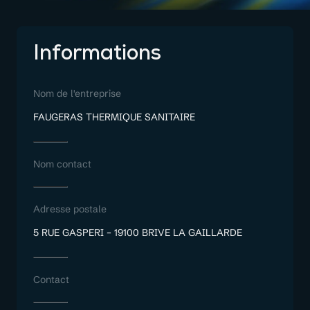
Informations
Nom de l'entreprise
FAUGERAS THERMIQUE SANITAIRE
Nom contact
Adresse postale
5 RUE GASPERI – 19100 BRIVE LA GAILLARDE
Contact