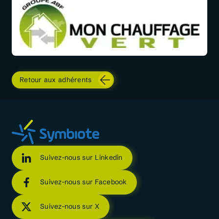
Retour aux adhérents
Suivez-nous sur Linkedin
Suivez-nous sur Facebook
Suivez-nous sur X