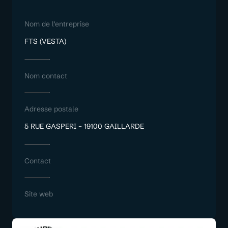
Nom de l'entreprise
FTS (VESTA)
Nom contact
Adresse postale
5 RUE GASPERI – 19100 GAILLARDE
Contact
Site web