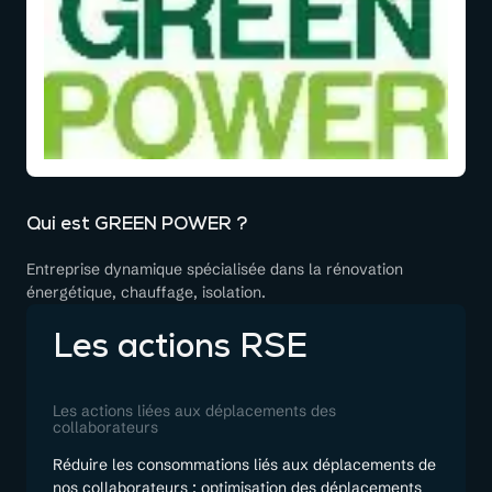
Qui est GREEN POWER ?
Entreprise dynamique spécialisée dans la rénovation
énergétique, chauffage, isolation.
Les actions RSE
Les actions liées aux déplacements des
collaborateurs
Réduire les consommations liés aux déplacements de
nos collaborateurs : optimisation des déplacements