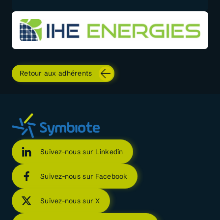
Retour aux adhérents
Suivez-nous sur Linkedin
Suivez-nous sur Facebook
Suivez-nous sur X