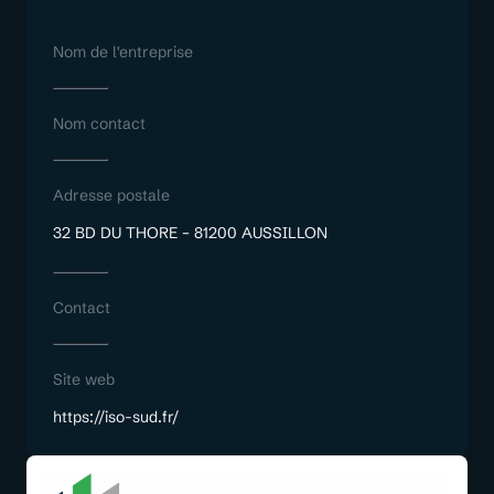
Nom de l'entreprise
Nom contact
Adresse postale
32 BD DU THORE – 81200 AUSSILLON
Contact
Site web
https://iso-sud.fr/