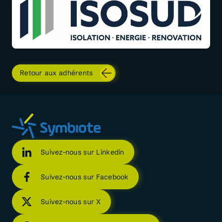
Retour aux adhérents
Suivez-nous sur Linkedin
Suivez-nous sur Facebook
Suivez-nous sur X