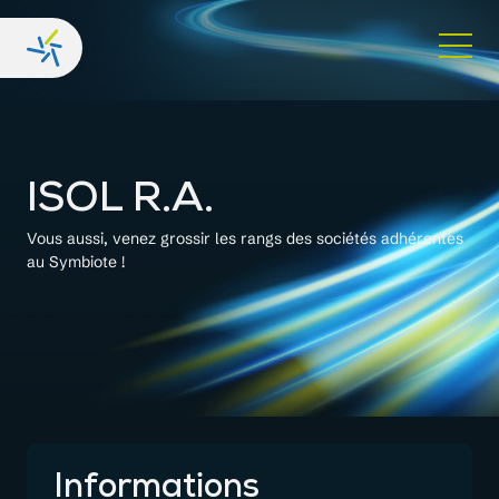
ISOL R.A.
Vous aussi, venez grossir les rangs des sociétés adhérentes
au Symbiote !
Informations