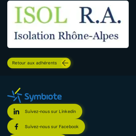
Retour aux adhérents
Suivez-nous sur Linkedin
Suivez-nous sur Facebook