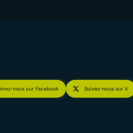
uivez-nous sur Facebook
Suivez-nous sur X