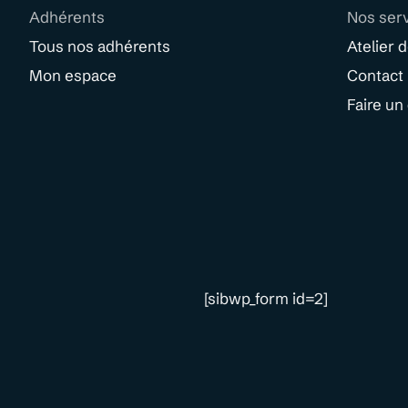
Adhérents
Nos ser
Tous nos adhérents
Atelier 
Mon espace
Contact
Faire un
[sibwp_form id=2]