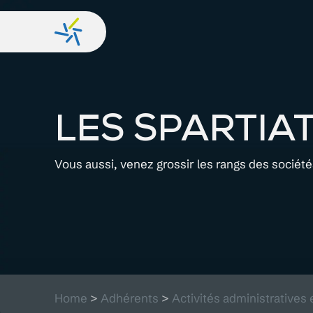
LES SPARTIA
Vous aussi, venez grossir les rangs des sociét
Home
>
Adhérents
>
Activités administratives 