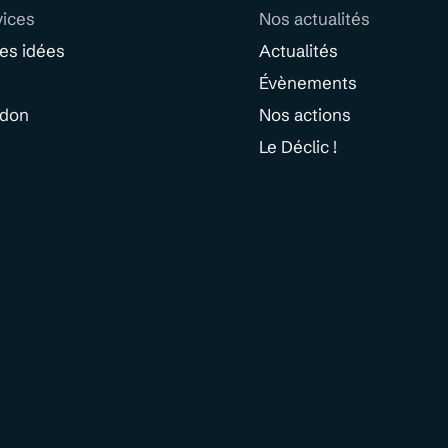
vices
Nos actualités
des idées
Actualités
Évènements
 don
Nos actions
Le Déclic !