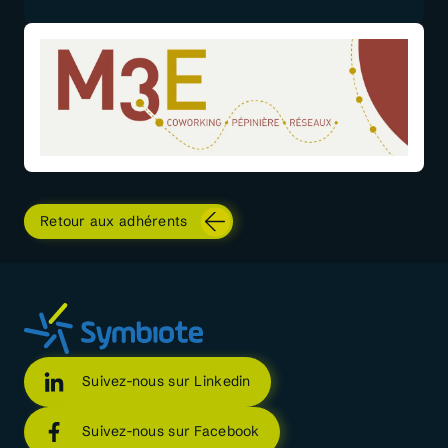
Retour aux adhérents
Suivez-nous sur Linkedin
Suivez-nous sur Facebook