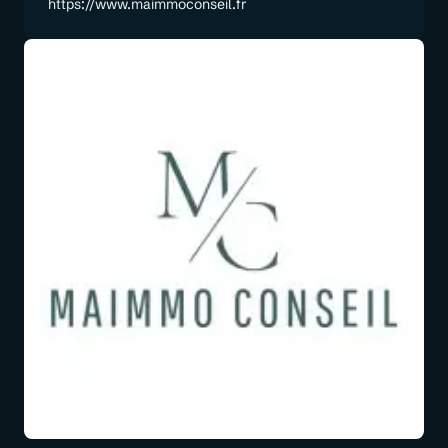
https://www.maimmoconseil.fr