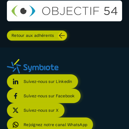
Retour aux adhérents
Suivez-nous sur Linkedin
Suivez-nous sur Facebook
Suivez-nous sur X
Rejoignez notre canal WhatsApp