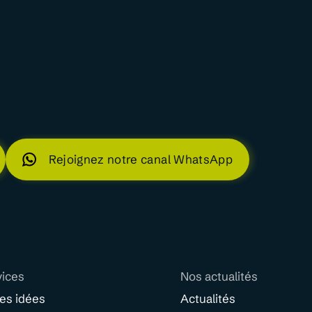
Rejoignez notre canal WhatsApp
vices
Nos actualités
des idées
Actualités