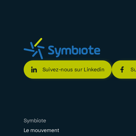
Suivez-nous sur Linkedin
S
Symbiote
Le mouvement