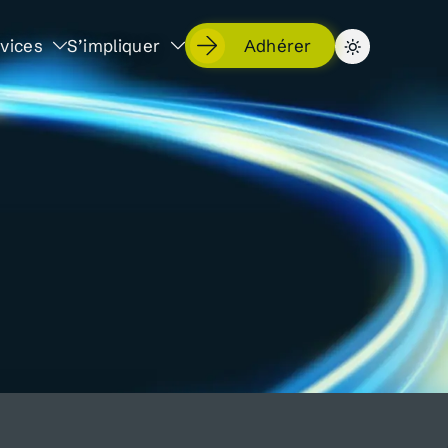
vices
S’impliquer
Adhérer