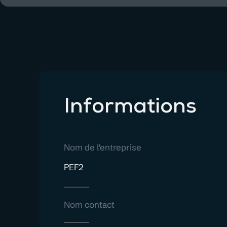
Informations
Nom de l'entreprise
PEF2
Nom contact