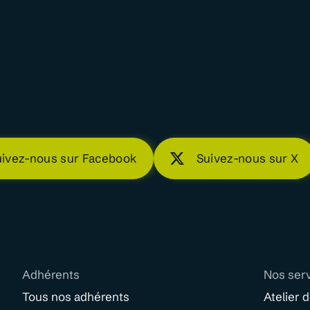
uivez-nous sur Facebook
Suivez-nous sur X
Adhérents
Nos ser
Tous nos adhérents
Atelier 