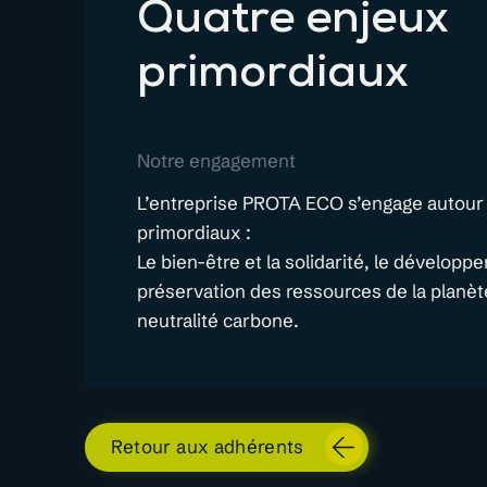
Quatre enjeux
primordiaux
Notre engagement
L’entreprise PROTA ECO s’engage autour
primordiaux :
Le bien-être et la solidarité, le développ
préservation des ressources de la planète
neutralité carbone.
Retour aux adhérents