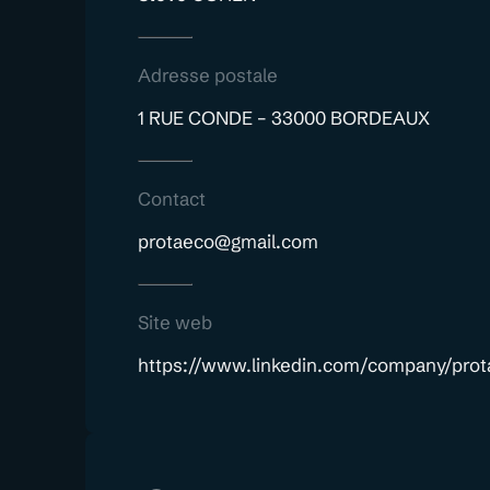
Adresse postale
1 RUE CONDE – 33000 BORDEAUX
Contact
protaeco@gmail.com
Site web
https://www.linkedin.com/company/prot