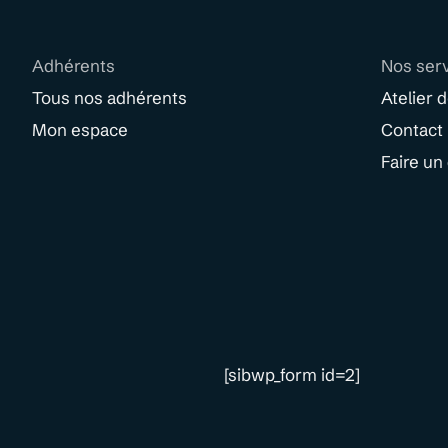
Adhérents
Nos ser
Tous nos adhérents
Atelier 
Mon espace
Contact
Faire un
[sibwp_form id=2]