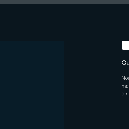
Qu
Nou
mai
de 