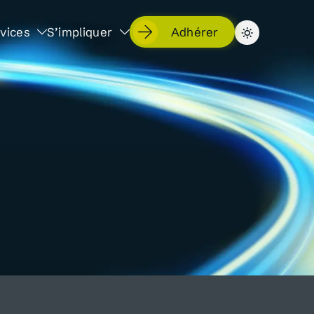
vices
S’impliquer
Adhérer