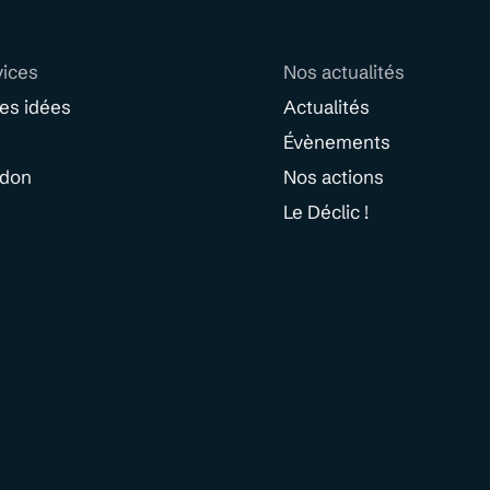
vices
Nos actualités
des idées
Actualités
Évènements
 don
Nos actions
Le Déclic !