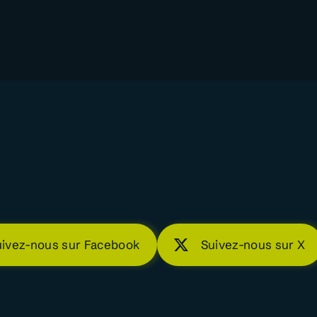
uivez-nous sur Facebook
Suivez-nous sur X