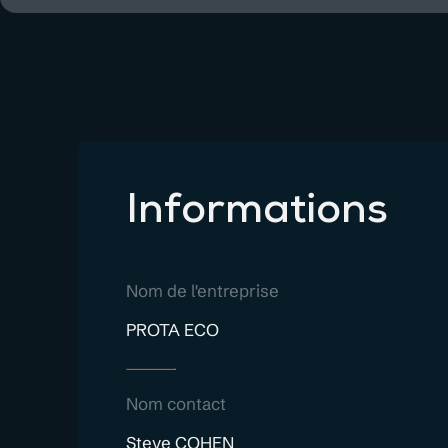
Informations
Nom de l'entreprise
PROTA ECO
Nom contact
Steve COHEN