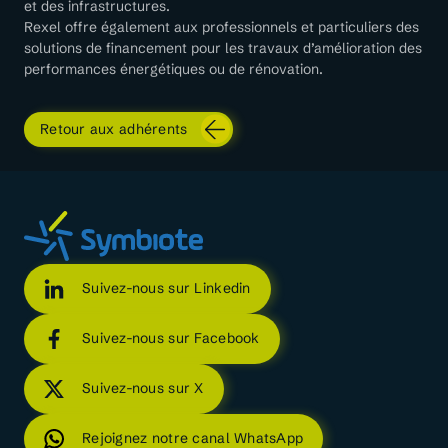
et des infrastructures.
Rexel offre également aux professionnels et particuliers des
solutions de financement pour les travaux d’amélioration des
performances énergétiques ou de rénovation.
Retour aux adhérents
Suivez-nous sur Linkedin
Suivez-nous sur Facebook
Suivez-nous sur X
Rejoignez notre canal WhatsApp