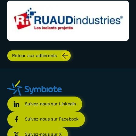
Retour aux adhérents
Suivez-nous sur Linkedin
Suivez-nous sur Facebook
Suivez-nous sur X