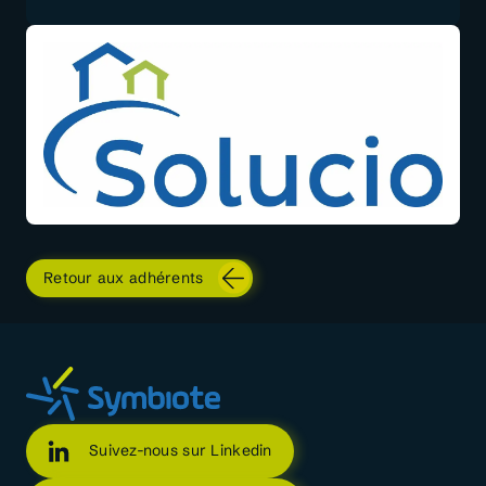
Retour aux adhérents
Suivez-nous sur Linkedin