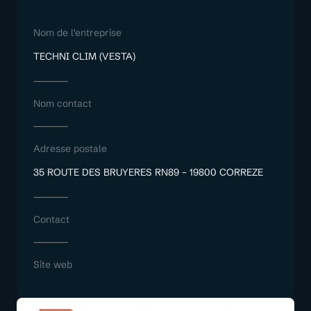
Nom de l'entreprise
TECHNI CLIM (VESTA)
Nom contact
Adresse postale
35 ROUTE DES BRUYERES RN89 – 19800 CORREZE
Contact
Site web