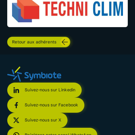
Retour aux adhérents
Suivez-nous sur Linkedin
Suivez-nous sur Facebook
Suivez-nous sur X