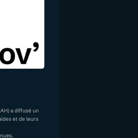
NAH) a diffusé un
ides et de leurs
enues.