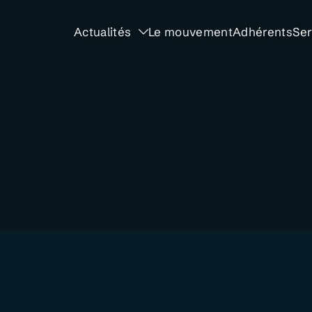
Actualités
Le mouvement
Adhérents
Ser