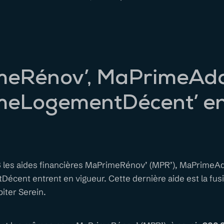
eRénov’, MaPrimeAda
meLogementDécent’ e
 les aides financières MaPrimeRénov’ (MPR’), MaPrimeAd
cent entrent en vigueur. Cette dernière aide est la fus
biter Serein.