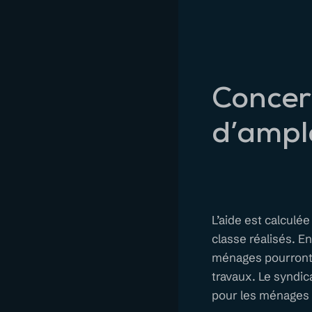
Concer
d’ampl
L’aide est calculé
classe réalisés. E
ménages pourront 
travaux. Le syndic
pour les ménages 