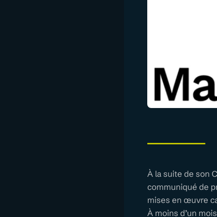
À la suite de son C
communiqué de pre
mises en œuvre ca
À moins d’un mois 