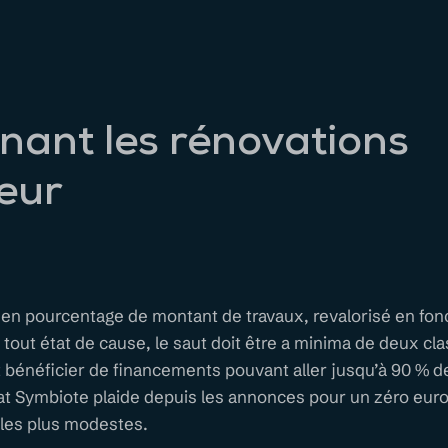
nant les rénovations
eur
e en pourcentage de montant de travaux, revalorisé en fon
n tout état de cause, le saut doit être a minima de deux cl
bénéficier de financements pouvant aller jusqu’à 90 % d
at Symbiote plaide depuis les annonces pour un zéro euro
les plus modestes.