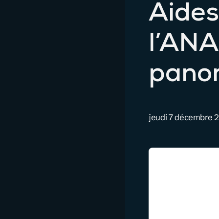
Aides
l’ANA
pano
jeudi 7 décembre 