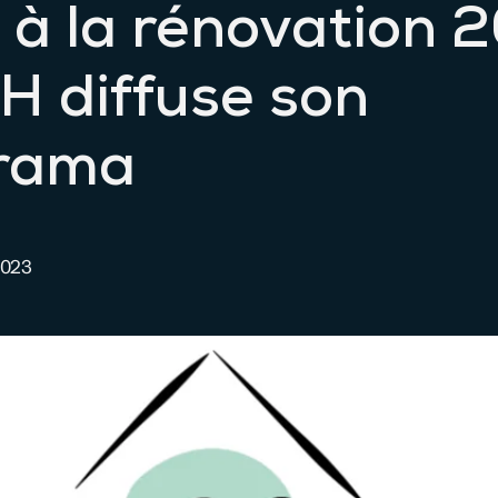
 à la rénovation 2
H diffuse son
rama
2023