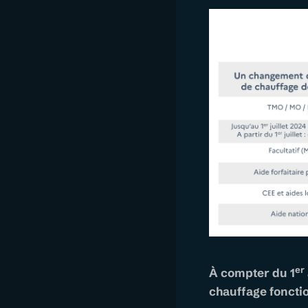
er
À compter du 1
chauffage fonctio