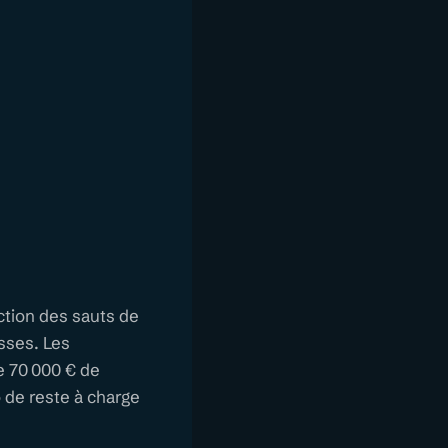
ction des sauts de
asses. Les
e 70 000 € de
 de reste à charge