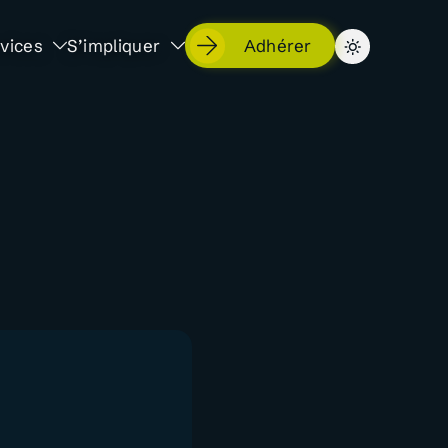
vices
S’impliquer
Adhérer