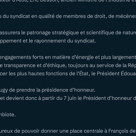
 du syndicat en qualité de membres de droit, de mécènes 
assurera le patronage stratégique et scientifique de nature
loppement et le rayonnement du syndicat.
ngagements forts en matière d’énergie et plus largement
e transparence et d’éthique, toujours au service de la Ré
cer les plus hautes fonctions de l’État, le Président Édou
Rugy de prendre la présidence d’honneur.
 et devient donc à partir du 7 juin le Président d’honneur 
mbiote.
ureux de pouvoir donner une place centrale à François de