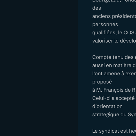
des
anciens présidents
personnes
qualifiées, le COS 
valoriser le déve
Compte tenu des e
aussi en matière d
l’ont amené à exer
proposé
à M. François de 
Celui-ci a accepté
d’orientation
stratégique du Sy
Le syndicat est he