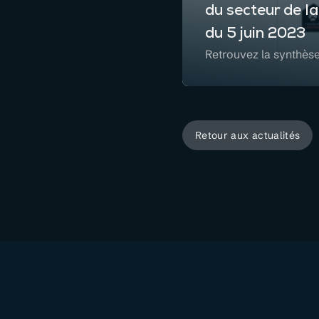
du secteur de la
du 5 juin 2023
Retrouvez la synthèse
Retour aux actualités