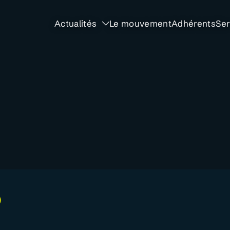
Actualités
Le mouvement
Adhérents
Ser