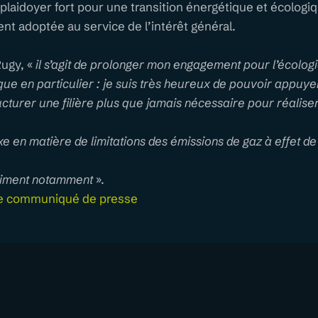
plaidoyer fort pour une transition énergétique et écologi
ent adoptée au service de l’intérêt général.
Rugy, «
il s’agit de prolonger mon engagement pour l’écologi
que en particulier : je suis très heureux de pouvoir appuyer
cturer une filière plus que jamais nécessaire pour réaliser 
xe en matière de limitations des émissions de gaz à effet de
timent notamment
».
le communiqué de presse