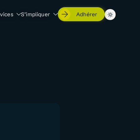
vices
S’impliquer
Adhérer