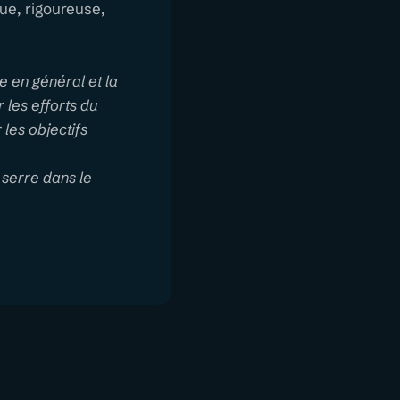
que, rigoureuse,
e en général et la
 les efforts du
les objectifs
 serre dans le