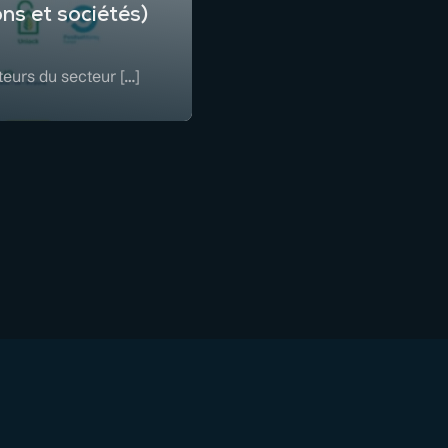
ons et sociétés)
teurs du secteur […]