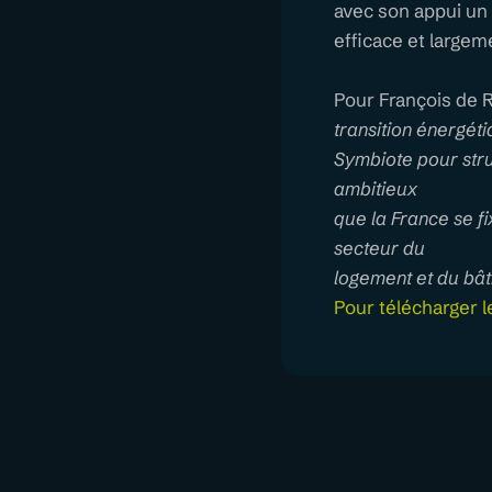
avec son appui un 
efficace et largem
Pour François de 
transition énergéti
Symbiote pour stru
ambitieux
que la France se fi
secteur du
logement et du bâ
Pour télécharger 