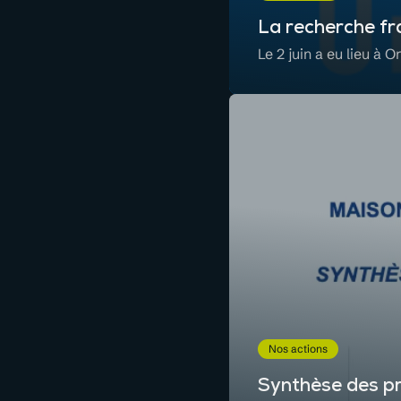
La recherche fr
Le 2 juin a eu lieu à 
Nos actions
Synthèse des pr