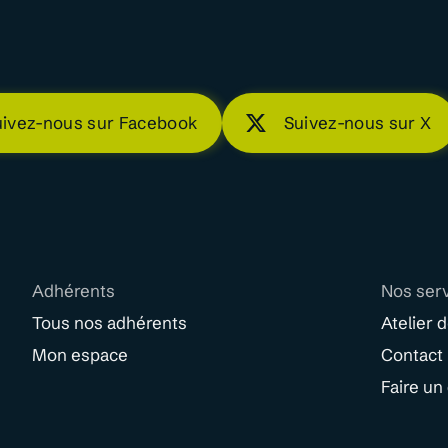
uivez-nous sur Facebook
Suivez-nous sur X
Adhérents
Nos ser
Tous nos adhérents
Atelier 
Mon espace
Contact
Faire un