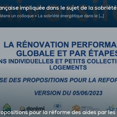
ançaise impliquée dans le sujet de la sobriét
Orléans un colloque « La sobriété énergétique dans le […]
opositions pour la réforme des aides par les