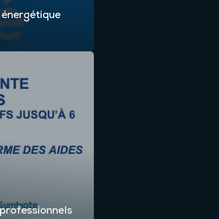
é énergétique
 professionnels