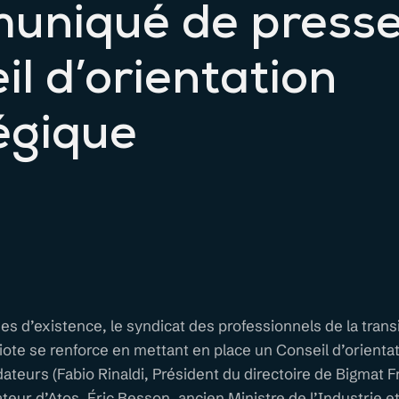
uniqué de presse
il d’orientation
égique
s d’existence, le syndicat des professionnels de la trans
te se renforce en mettant en place un Conseil d’orientat
teurs (Fabio Rinaldi, Président du directoire de Bigmat 
eur d’Atos, Éric Besson, ancien Ministre de l’Industrie et 