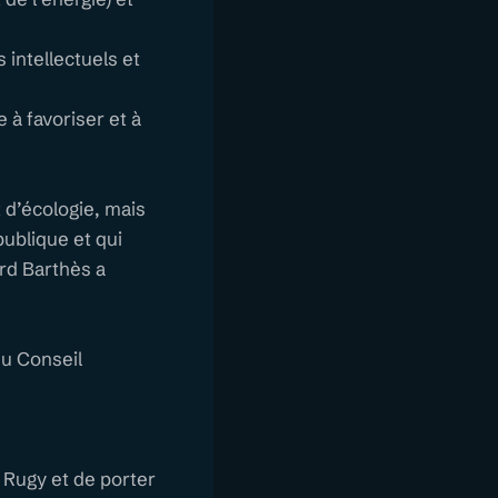
intellectuels et
 à favoriser et à
 d’écologie, mais
publique et qui
ard Barthès a
du Conseil
 Rugy et de porter