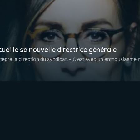
ueille sa nouvelle directrice générale
tègre la direction du syndicat. « C’est avec un enthousiasme n