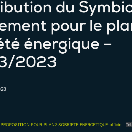
ibution du Symbi
ment pour le pla
été énergique –
3/2023
023
-PROPOSITION-POUR-PLAN2-SOBRIETE-ENERGETIQUE-officiel
Té