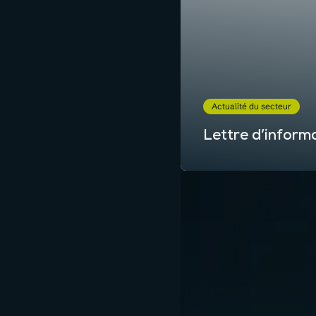
Actualité du secteur
Lettre d’inform