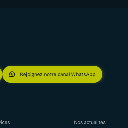
Rejoignez notre canal WhatsApp
vices
Nos actualités