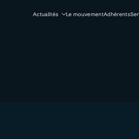
Actualités
Le mouvement
Adhérents
Ser