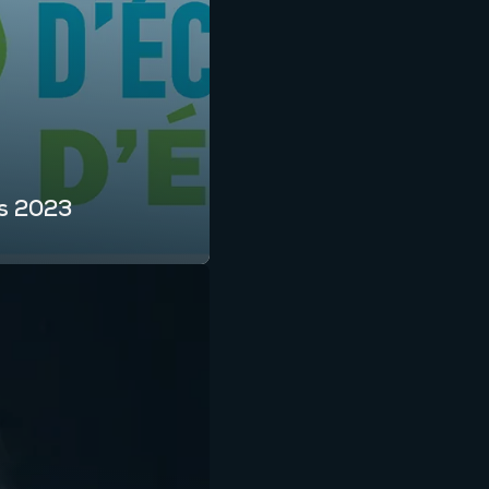
rs 2023