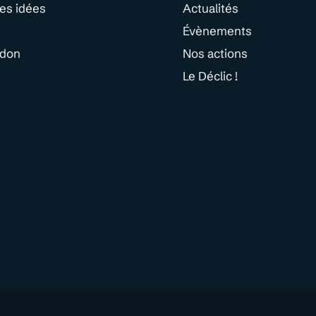
des idées
Actualités
Évènements
 don
Nos actions
Le Déclic !