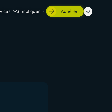
vices
S’impliquer
Adhérer