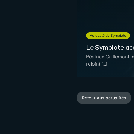
Actualité du Symbiote
Le Symbiote acc
Béatrice Guillemont in
rejoint […]
Retour aux actualités