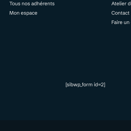
Tous nos adhérents
Atelier 
Mon espace
Contact
Faire un
[sibwp_form id=2]