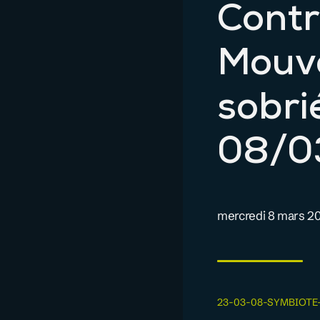
Contr
Mouve
sobri
08/0
mercredi 8 mars 2
23-03-08-SYMBIOTE