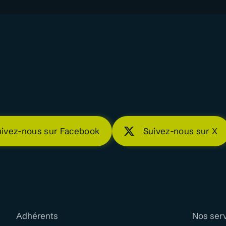
uivez-nous sur Facebook
Suivez-nous sur X
Adhérents
Nos ser