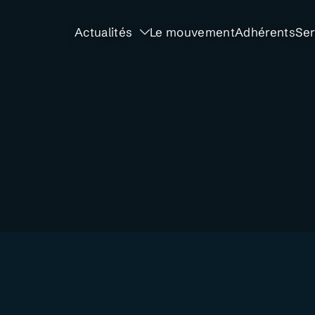
Actualités
Le mouvement
Adhérents
Ser