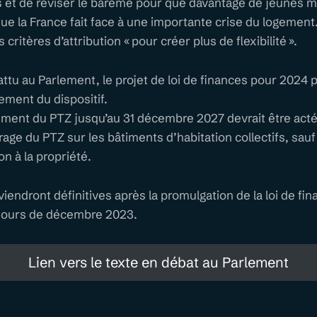
et de réviser le barème pour que davantage de jeunes 
que la France fait face à une importante crise du logement
 critères d’attribution « pour créer plus de flexibilité ».
tu au Parlement, le projet de loi de finances pour 2024 p
gement du dispositif.
t du PTZ jusqu’au 31 décembre 2027 devrait être acté
e du PTZ sur les bâtiments d’habitation collectifs, sauf
on à la propriété.
iendront définitives après la promulgation de la loi de fin
 jours de décembre 2023.
Lien vers le texte en débat au Parlement