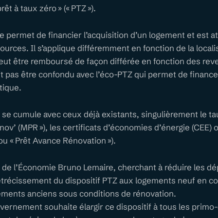
prêt à taux zéro » (« PTZ »).
de permet de financier l’acquisition d’un logement et est a
ources. Il s’applique différemment en fonction de la locali
eut être remboursé de façon différée en fonction des re
oit pas être confondu avec l’éco-PTZ qui permet de financ
tique.
if se cumule avec ceux déjà existants, singulièrement le t
v’ (MPR »), les certificats d’économies d’énergie (CEE) o
u « Prêt Avance Rénovation »).
re de l’Économie Bruno Lemaire, cherchant à réduire les d
étrécissement du dispositif PTZ aux logements neuf en col
ements anciens sous conditions de rénovation.
vernement souhaite élargir ce dispositif à tous les prim