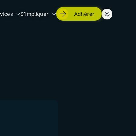
vices
S’impliquer
Adhérer