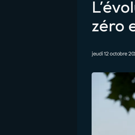
L’évo
zéro 
jeudi 12 octobre 2