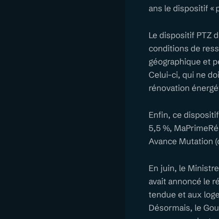
ans le dispositif « 
Le dispositif PTZ 
conditions de ress
géographique et p
Celui-ci, qui ne d
rénovation énergé
Enfin, ce disposit
5,5 %, MaPrimeRéno
Avance Mutation (o
En juin, le Minist
avait annoncé le r
tendue et aux log
Désormais, le Gou