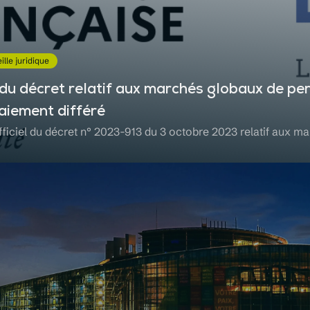
ille juridique
du décret relatif aux marchés globaux de p
aiement différé
fficiel du décret n° 2023-913 du 3 octobre 2023 relatif aux m