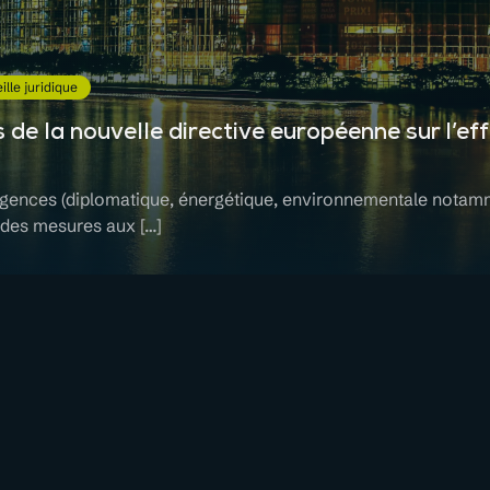
ille juridique
s de la nouvelle directive européenne sur l’eff
rgences (diplomatique, énergétique, environnementale notamm
des mesures aux […]