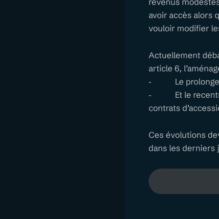
revenus modestes 
avoir accès alors 
vouloir modifier les
Actuellement débat
article 6, l’aména
⁃ Le prolongemen
⁃ Et le recentrag
contrats d’accessi
Ces évolutions dev
dans les derniers