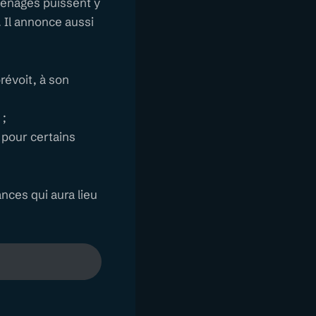
ménages puissent y
. Il annonce aussi
révoit, à son
 ;
 pour certains
ances qui aura lieu