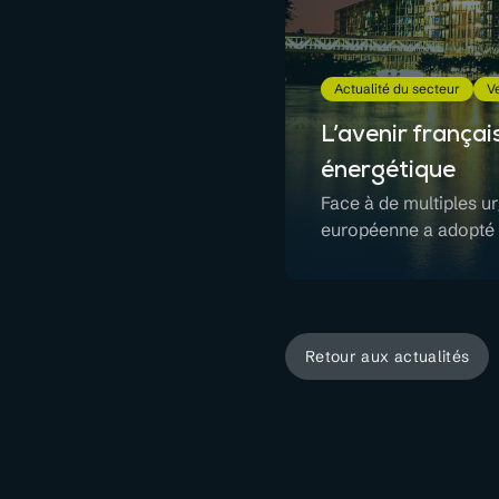
Actualité du secteur
Ve
L’avenir françai
énergétique
Face à de multiples u
européenne a adopté 
Retour aux actualités