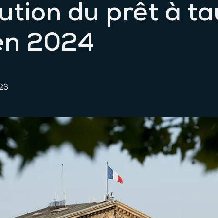
lution du prêt à t
en 2024
023