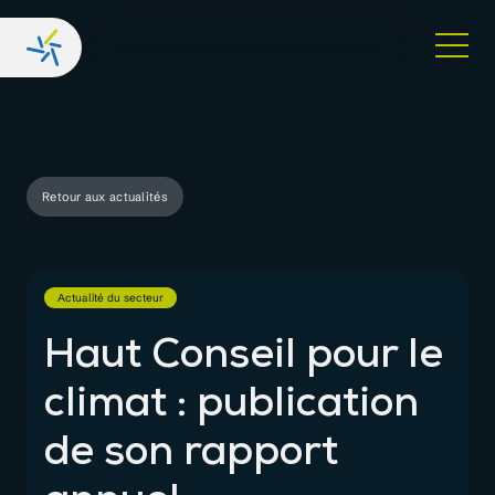
Retour aux actualités
Actualité du secteur
Haut Conseil pour le
climat : publication
de son rapport