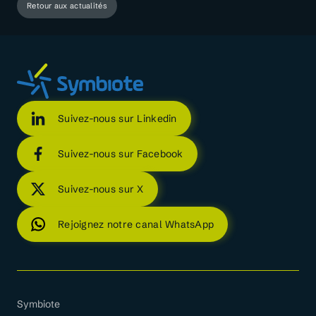
Retour aux actualités
Suivez-nous sur Linkedin
Suivez-nous sur Facebook
Suivez-nous sur X
Rejoignez notre canal WhatsApp
Symbiote