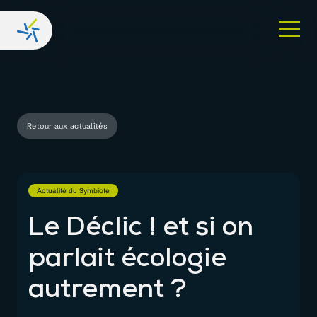
Retour aux actualités
Actualité du Symbiote
Le Déclic ! et si on
parlait écologie
autrement ?