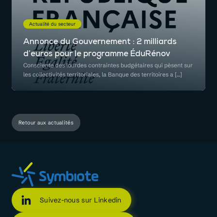
Actualité du secteur
Annonce du Gouvernement : 2 milliards
d’euros pour le programme ÉduRénov
Consciente des lourdes contraintes budgétaires qui pèsent sur
les collectivités territoriales, la Banque des territoires a […]
Retour aux actualités
Suivez-nous sur Linkedin