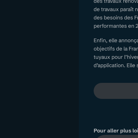
des travaux rénov
de travaux paraît
des besoins des Fr
performantes en 
Enfin, elle annonç
objectifs de la Fr
tuyaux pour l’hive
d’application. Elle
Pour aller plus loi