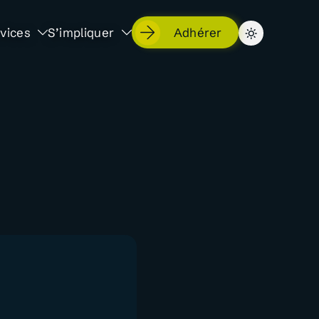
vices
S’impliquer
Adhérer