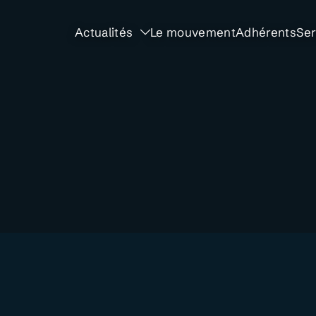
Actualités
Le mouvement
Adhérents
Ser