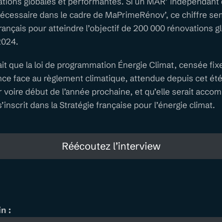
ations globales et performantes. Si un MAR’ indépendant
 nécessaire dans le cadre de MaPrimeRénov’, ce chiffre s
ançais pour atteindre l’objectif de 200 000 rénovations g
2024.
ait que la loi de programmation Énergie Climat, censée fix
ance face au règlement climatique, attendue depuis cet été,
r voire début de l’année prochaine, et qu’elle serait acc
 s’inscrit dans la Stratégie française pour l’énergie climat.
Réécoutez l’interview
n :