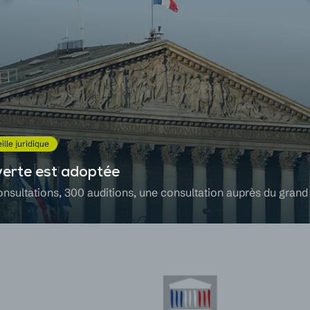
ille juridique
 verte est adoptée
nsultations, 300 auditions, une consultation auprès du grand p