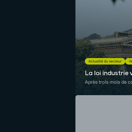
Actualité du secteur
Ve
La loi industrie
Après trois mois de co