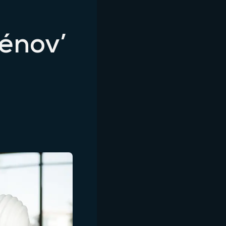
énov’