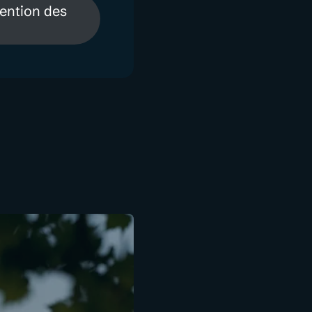
ention des