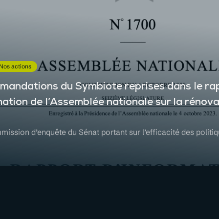
Nos actions
mandations du Symbiote reprises dans le rap
mation de l’Assemblée nationale sur la rénova
mission d’enquête du Sénat portant sur l’efficacité des politi