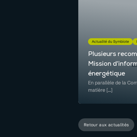
Actualité du Symbiote
Plusieurs recom
Mission d’infor
énergétique
En parallèle de la Com
matière […]
Retour aux actualités