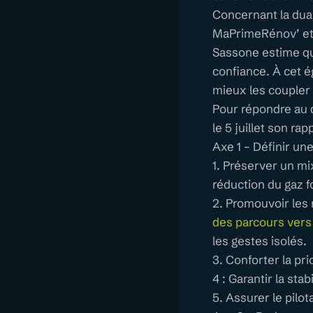
Concernant la duali
MaPrimeRénov’ et 
Sassone estime qu’
confiance. À cet ég
mieux les coupler
Pour répondre au d
le 5 juillet son r
Axe 1 – Définir une
1. Préserver un mi
réduction du gaz f
2. Promouvoir les 
des parcours vers 
les gestes isolés.
3. Conforter la pr
4 : Garantir la sta
5. Assurer le pilo