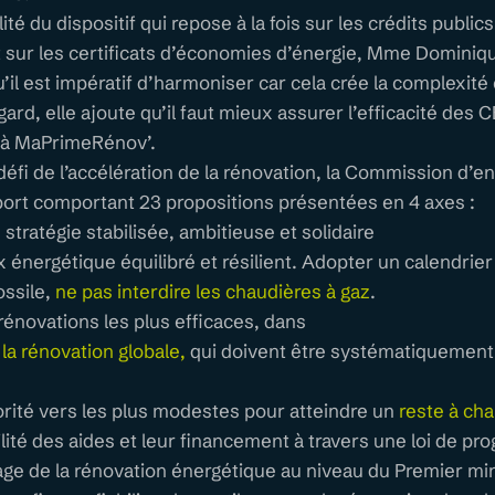
té du dispositif qui repose à la fois sur les crédits public
sur les certificats d’économies d’énergie, Mme Dominiqu
il est impératif d’harmoniser car cela crée la complexité 
ard, elle ajoute qu’il faut mieux assurer l’efficacité des 
 à MaPrimeRénov’.
éfi de l’accélération de la rénovation, la Commission d’e
apport comportant 23 propositions présentées en 4 axes :
 stratégie stabilisée, ambitieuse et solidaire
x énergétique équilibré et résilient. Adopter un calendrier
ossile,
ne pas interdire les chaudières à gaz
.
rénovations les plus efficaces, dans
la rénovation globale,
qui doivent être systématiquement
iorité vers les plus modestes pour atteindre un
reste à ch
bilité des aides et leur financement à travers une loi de p
tage de la rénovation énergétique au niveau du Premier min