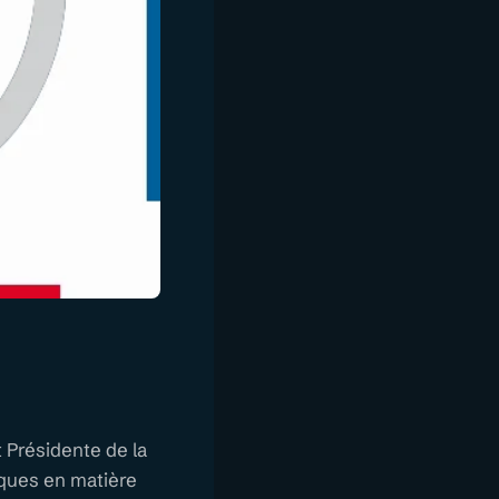
t Présidente de la
iques en matière