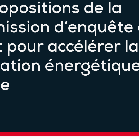
opositions de la
ssion d’enquête
 pour accélérer la
ation énergétiqu
ce