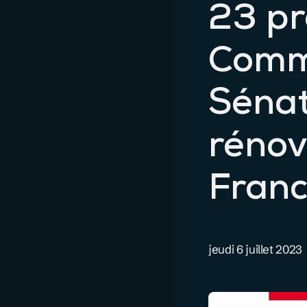
23 pr
Commi
Sénat
rénov
Fran
jeudi 6 juillet 2023