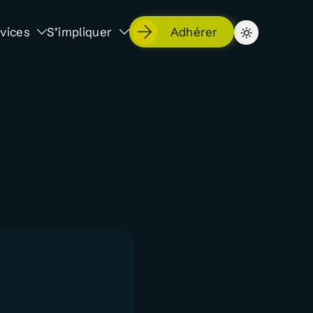
vices
S’impliquer
Adhérer