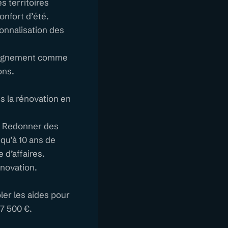
s territoires
onfort d’été.
onnalisation des
mpagnement comme
ons.
s la rénovation en
s. Redonner des
qu’à 10 ans de
 d’affaires.
énovation.
ler les aides pour
17 500 €.