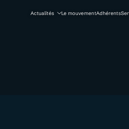
Actualités
Le mouvement
Adhérents
Ser