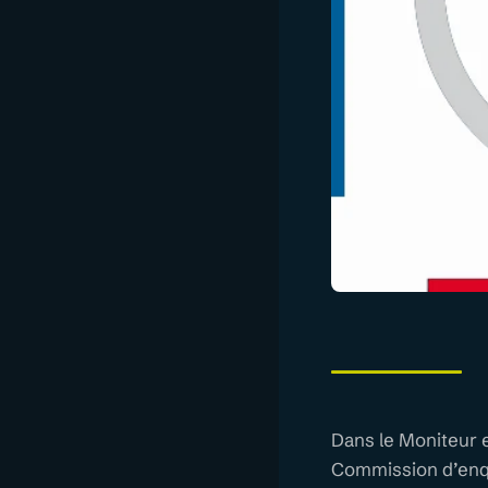
Dans le Moniteur e
Commission d’enquê