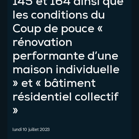
145 et 164 ainsi que
les conditions du
Coup de pouce «
rénovation
performante d’une
maison individuelle
» et « bâtiment
résidentiel collectif
»
lundi 10 juillet 2023