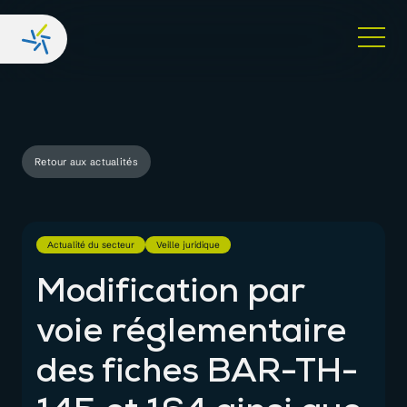
Retour aux actualités
Actualité du secteur
Veille juridique
Modification par
voie réglementaire
des fiches BAR-TH-