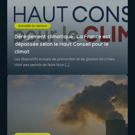
Actualité du secteur
Dérèglement climatique : La France est
dépassée selon le Haut Conseil pour le
climat
Les dispositifs actuels de prévention et de gestion de crises
n’ont pas permis de faire face […]