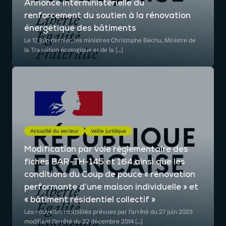
Annonce interministérielle du
renforcement du soutien à la rénovation
énergétique des bâtiments
Le 12 juin dernier, les ministres Christophe Béchu, Ministre de
la Transition écologique et de la […]
Actualité du secteur
Veille juridique
Modification par voie réglementaire des
fiches BAR-TH-145 et 164 ainsi que les
conditions du Coup de pouce « rénovation
performante d’une maison individuelle » et
« bâtiment résidentiel collectif »
Les nouvelles modalités prévues par l’arrêté du 27 juin 2023
modifiant l’arrêté du 22 décembre 2014 […]