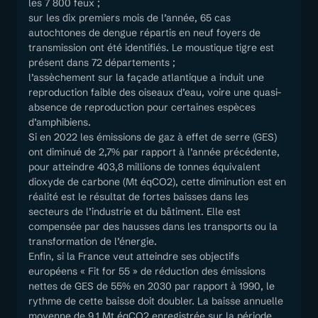
les 7 800 feux ;
sur les dix premiers mois de l’année, 65 cas
autochtones de dengue répartis en neuf foyers de
transmission ont été identifiés. Le moustique tigre est
présent dans 72 départements ;
l’assèchement sur la façade atlantique a induit une
reproduction faible des oiseaux d’eau, voire une quasi-
absence de reproduction pour certaines espèces
d’amphibiens.
Si en 2022 les émissions de gaz à effet de serre (GES)
ont diminué de 2,7% par rapport à l’année précédente,
pour atteindre 403,8 millions de tonnes équivalent
dioxyde de carbone (Mt éqCO2), cette diminution est en
réalité est le résultat de fortes baisses dans les
secteurs de l’industrie et du bâtiment. Elle est
compensée par des hausses dans les transports ou la
transformation de l’énergie.
Enfin, si la France veut atteindre ses objectifs
européens « Fit for 55 » de réduction des émissions
nettes de GES de 55% en 2030 par rapport à 1990, le
rythme de cette baisse doit doubler. La baisse annuelle
moyenne de 9,1 Mt éqCO2 enregistrée sur la période