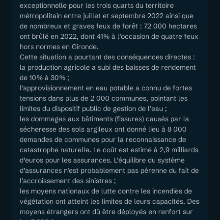
exceptionnelle pour les trois quarts du territoire
métropolitain entre juillet et septembre 2022 ainsi que
de nombreux et graves feux de forêt : 72 000 hectares
ont brûlé en 2022, dont 41% à l’occasion de quatre feux
hors normes en Gironde.
Cette situation a pourtant des conséquences directes :
la production agricole a subi des baisses de rendement
de 10% à 30% ;
l’approvisionnement en eau potable a connu de fortes
tensions dans plus de 2 000 communes, pointant les
limites du dispositif public de gestion de l’eau ;
les dommages aux bâtiments (fissures) causés par la
sécheresse des sols argileux ont donné lieu à 8 000
demandes de communes pour la reconnaissance de
catastrophe naturelle. Le coût est estimé à 2,9 milliards
d’euros pour les assurances. L’équilibre du système
d’assurances n’est probablement pas pérenne du fait de
l’accroissement des sinistres ;
les moyens nationaux de lutte contre les incendies de
végétation ont atteint les limites de leurs capacités. Des
moyens étrangers ont dû être déployés en renfort sur