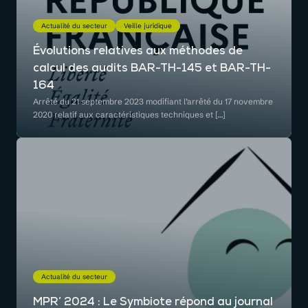
Actualité du secteur
Veille juridique
Évolutions relatives aux méthodes de
calcul des audits BAR-TH-145 et BAR-TH-
164
Arrêté du 21 septembre 2023 modifiant l’arrêté du 17 novembre
2020 relatif aux caractéristiques techniques et […]
Actualité du secteur
MPR’ 2024 : Le Symbiote répond au journal