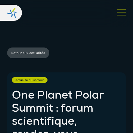
Retour aux actualités
Actualité du secteur
One Planet Polar
Summit : forum
scientifique,