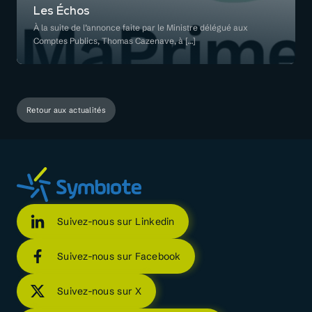
Les Échos
À la suite de l’annonce faite par le Ministre délégué aux
Comptes Publics, Thomas Cazenave, à […]
Retour aux actualités
Suivez-nous sur Linkedin
Suivez-nous sur Facebook
Suivez-nous sur X