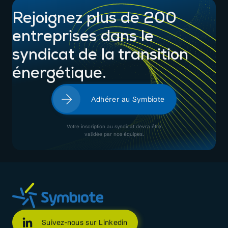
Rejoignez plus de 200
entreprises dans le
syndicat de la transition
énergétique.
Adhérer au Symbiote
Votre inscription au syndicat devra être
validée par nos équipes.
Suivez-nous sur Linkedin