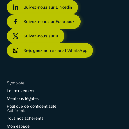
Suivez-nous sur Linkedin
Suivez-nous sur Facebook
Suivez-nous sur X
Rejoignez notre canal WhatsApp
Symbiote
Le mouvement
Mentions légales
Politique de confidentialité
Adhérents
Tous nos adhérents
Mon espace