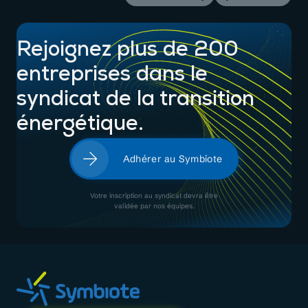
Rejoignez plus de 200
entreprises dans le
syndicat de la transition
énergétique.
Adhérer au Symbiote
Votre inscription au syndicat devra être
validée par nos équipes.