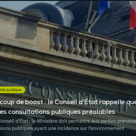
ille juridique
oup de boost : le Conseil d’État rappelle que
des consultations publiques préalables
Conseil d’État : le Ministère doit permettre aux parties prenant
isions publiques ayant une incidence sur l’environnement