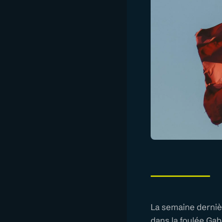
La semaine dernièr
dans la foulée Gab