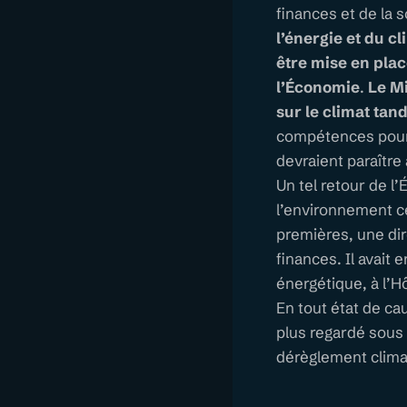
finances et de la 
l’énergie et du c
être mise en plac
l’Économie
.
Le Mi
sur le climat tan
compétences pourra
devraient paraître
Un tel retour de l
l’environnement ce 
premières, une di
finances. Il avait 
énergétique, à l’H
En tout état de ca
plus regardé sous
dérèglement climat