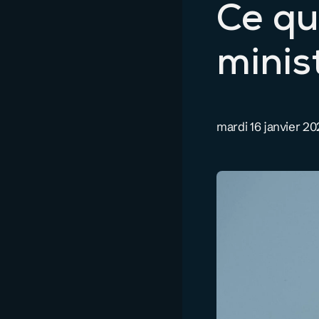
Ce qu
minis
mardi 16 janvier 2