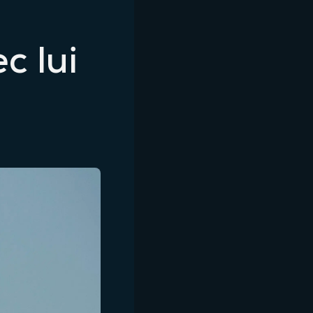
c lui