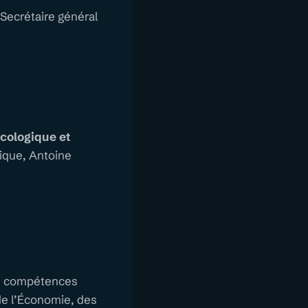
 Secrétaire général
écologique et
ogique, Antoine
s compétences
 de l’Économie, des