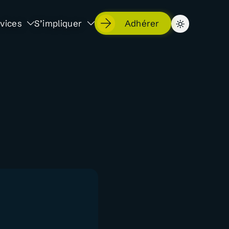
vices
S’impliquer
Adhérer