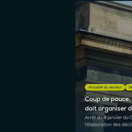
Actualité du secteur
Ve
Coup de pouce, c
doit organiser 
Arrêt du 4 janvier du 
l’élaboration des déc