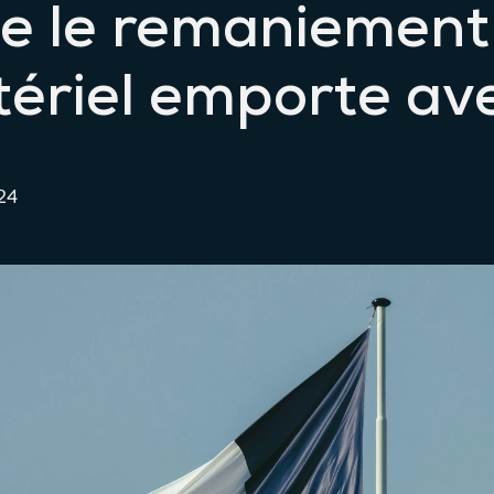
e le remaniement
tériel emporte ave
024