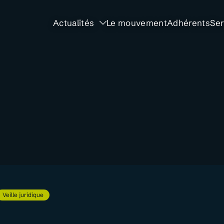
Actualités
Le mouvement
Adhérents
Ser
Veille juridique