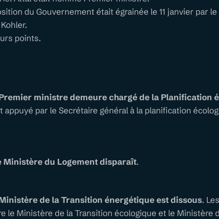
ition du Gouvernement était égrainée le 11 janvier par le
 Kohler.
eurs points.
 Premier ministre demeure chargé de la Planification 
est appuyé par le Secrétaire général à la planification écol
e Ministère du Logement disparaît
.
 Ministère de la Transition énergétique est dissous
. Le
re le Ministère de la Transition écologique et le Ministère