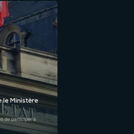
 le Ministère
es de participer à