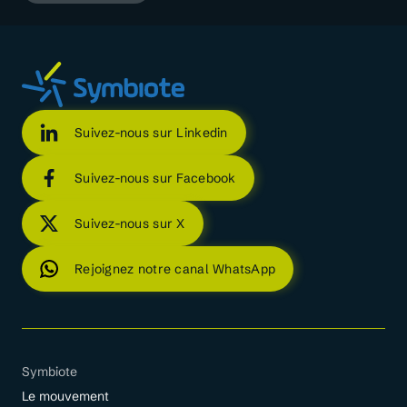
Suivez-nous sur Linkedin
Suivez-nous sur Facebook
Suivez-nous sur X
Rejoignez notre canal WhatsApp
Symbiote
Le mouvement