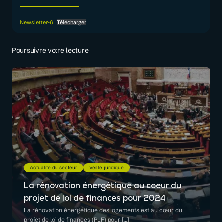
Newsletter-6
Télécharger
Poursuivre votre lecture
Actualité du secteur
Veille juridique
La rénovation énergétique au coeur du
projet de loi de finances pour 2024
La rénovation énergétique des logements est au cœur du
projet de loi de finances (PLF) pour […]