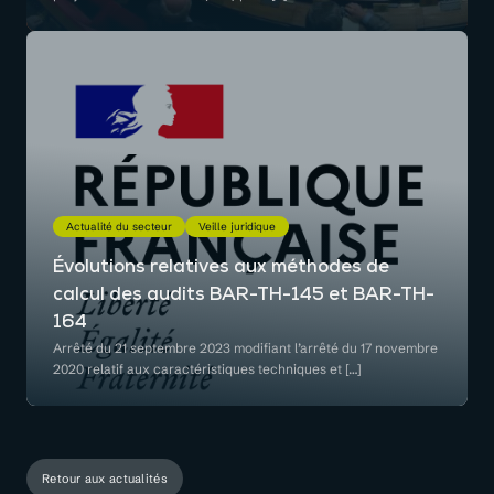
Actualité du secteur
Veille juridique
Évolutions relatives aux méthodes de
calcul des audits BAR-TH-145 et BAR-TH-
164
Arrêté du 21 septembre 2023 modifiant l’arrêté du 17 novembre
2020 relatif aux caractéristiques techniques et […]
Retour aux actualités