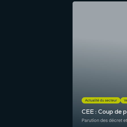
Actualité du secteur
Ve
CEE : Coup de p
Parution des décret e