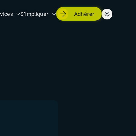
vices
S’impliquer
Adhérer