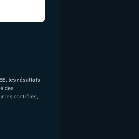
EE, les résultats
té des
r les contrôles,