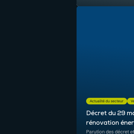
Actualité du secteur
Ve
Décret du 29 mar
rénovation éne
Parution des décret e