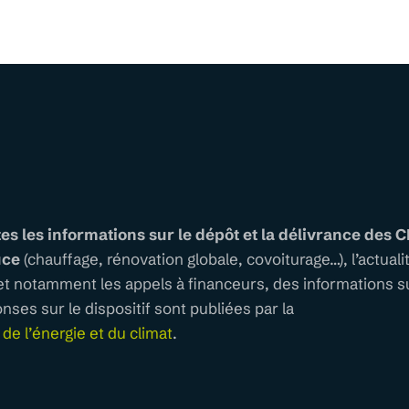
tes les informations sur le dépôt et la délivrance des C
uce
(chauffage, rénovation globale, covoiturage…), l’actuali
 notamment les appels à financeurs, des informations su
nses sur le dispositif sont publiées par la
de l’énergie et du climat
.