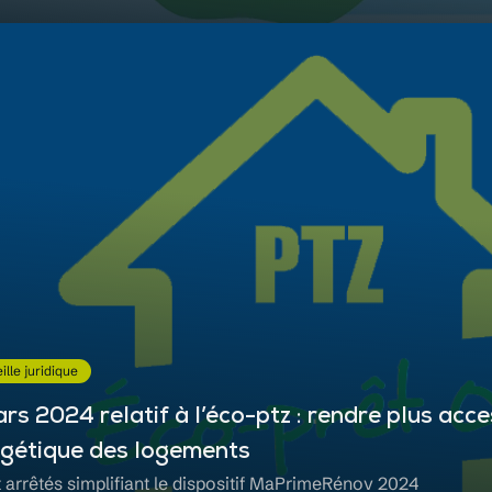
ille juridique
s 2024 relatif à l’éco-ptz : rendre plus acce
rgétique des logements
t arrêtés simplifiant le dispositif MaPrimeRénov 2024