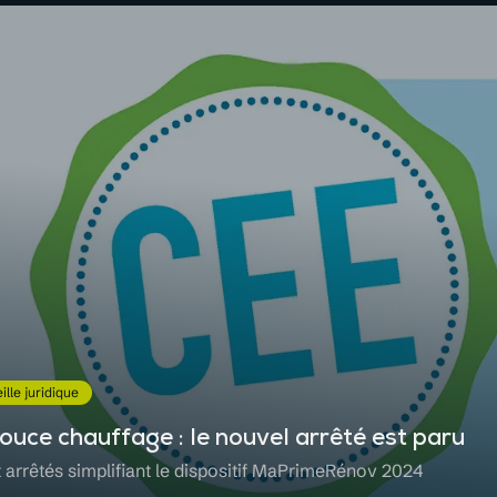
ille juridique
ouce chauffage : le nouvel arrêté est paru
t arrêtés simplifiant le dispositif MaPrimeRénov 2024