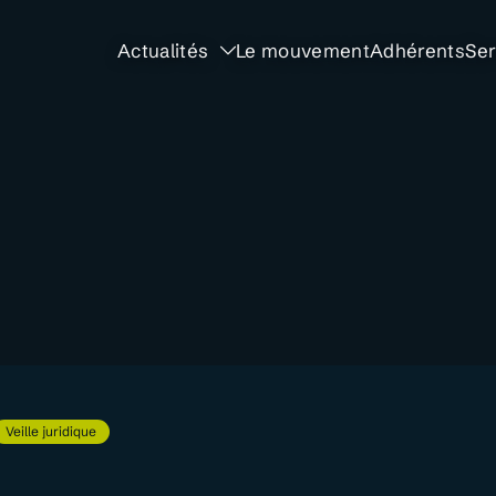
Actualités
Le mouvement
Adhérents
Ser
Veille juridique