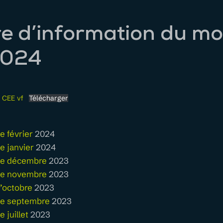
re d’information du mo
2024
s CEE vf
Télécharger
e février
2024
e janvier
2024
 de décembre
2023
 de novembre
2023
d’octobre
2023
 de septembre
2023
 juillet
2023