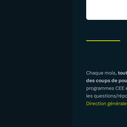
Chaque mois,
tou
des coups de po
programmes CEE et
les questions/répo
Direction générale 