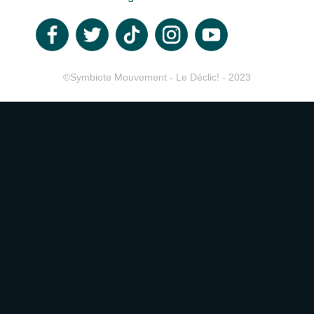
©Symbiote Mouvement - Le Déclic! - 2023