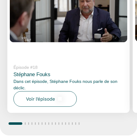
Épisode #18
Stéphane Fouks
Dans cet épisode, Stéphane Fouks nous parle de son
déclic.
Voir l'épisode