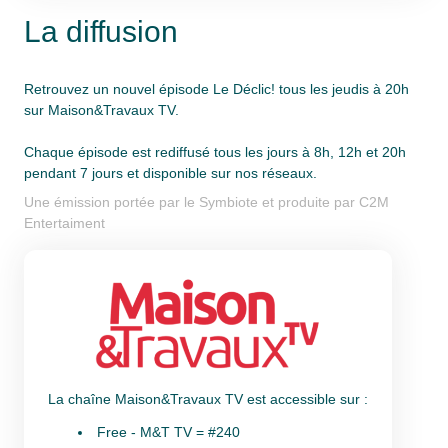
La diffusion
Retrouvez un nouvel épisode Le Déclic! tous les jeudis à 20h
sur Maison&Travaux TV.
Chaque épisode est rediffusé tous les jours à 8h, 12h et 20h
pendant 7 jours et disponible sur nos réseaux.
Une émission portée par le Symbiote et produite par C2M
Entertaiment
La chaîne Maison&Travaux TV est accessible sur :
Free - M&T TV = #240