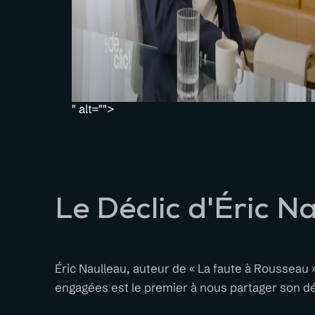
" alt="">
Le Déclic d'Éric N
Éric Naulleau, auteur de « La faute à Rousseau 
engagées est le premier à nous partager son déc