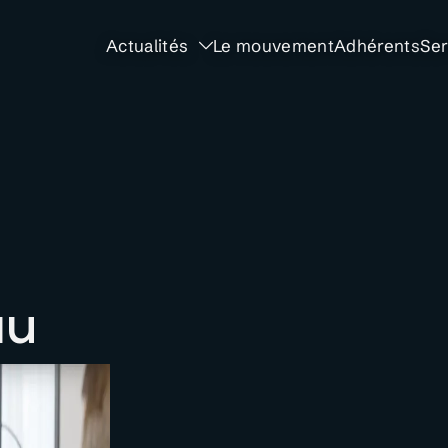
Actualités
Le mouvement
Adhérents
Ser
au