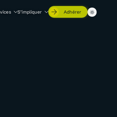
vices
S’impliquer
Adhérer