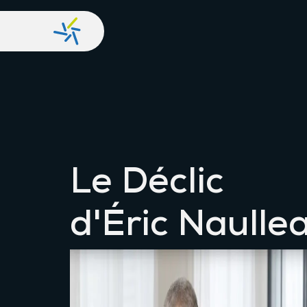
Le Déclic
d'Éric Naulle