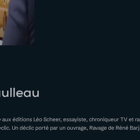
aulleau
» aux éditions Léo Scheer, essayiste, chroniqueur TV et r
lic. Un déclic porté par un ouvrage, Ravage de Réné Barja