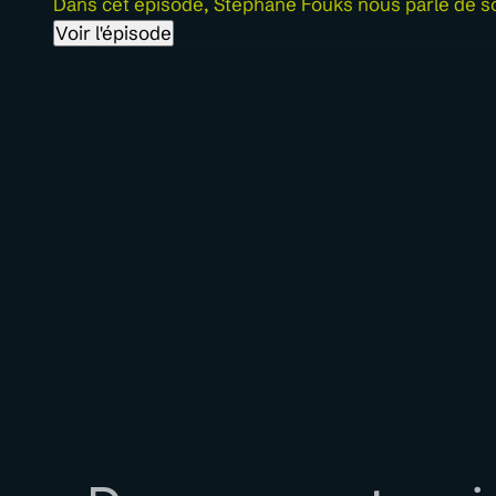
Dans cet épisode, Stéphane Fouks nous parle de so
Voir l'épisode