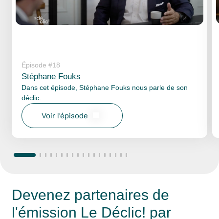
Épisode #18
Stéphane Fouks
Dans cet épisode, Stéphane Fouks nous parle de son
déclic.
Voir l'épisode
Devenez partenaires de
l'émission Le Déclic! par