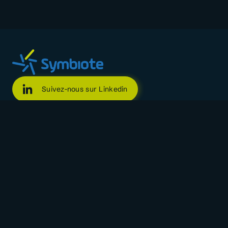
Suivez-nous sur Linkedin
Suivez-nous sur Facebook
Suivez-nous sur X
Rejoignez notre canal WhatsApp
Symbiote