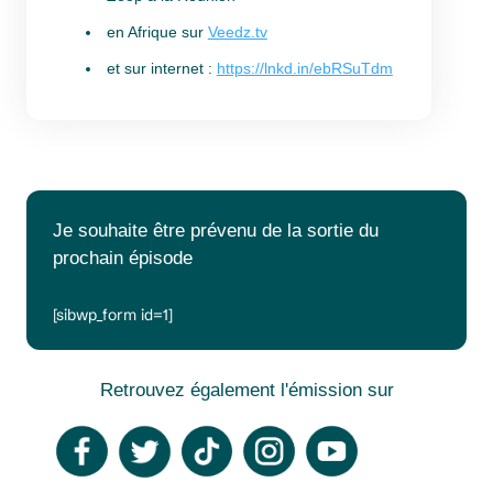
en Afrique sur
Veedz.tv
et sur internet :
https://lnkd.in/ebRSuTdm
Je souhaite être prévenu de la sortie du
prochain épisode
[sibwp_form id=1]
Retrouvez également l'émission sur