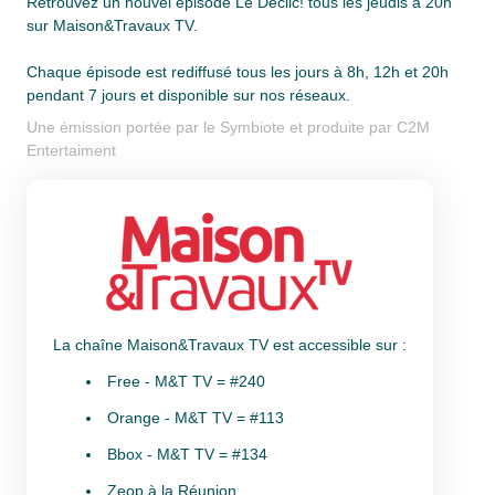
Retrouvez un nouvel épisode Le Déclic! tous les jeudis à 20h
sur Maison&Travaux TV.
Chaque épisode est rediffusé tous les jours à 8h, 12h et 20h
pendant 7 jours et disponible sur nos réseaux.
Une émission portée par le Symbiote et produite par C2M
Entertaiment
La chaîne Maison&Travaux TV est accessible sur :
Free - M&T TV = #240
Orange - M&T TV = #113
Bbox - M&T TV = #134
Zeop à la Réunion