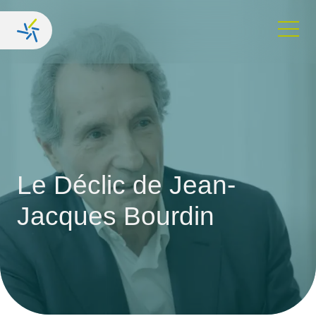
Le Déclic
de Jean-
Jacques Bourdin