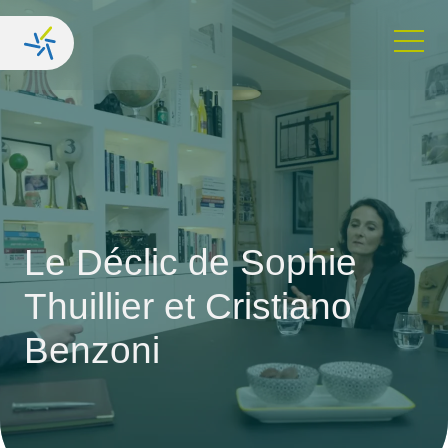
Le Déclic
de Sophie
Thuillier et Cristiano
Benzoni