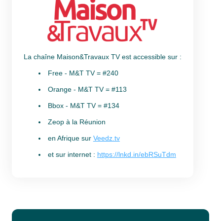
La chaîne Maison&Travaux TV est accessible sur :
Free - M&T TV = #240
Orange - M&T TV = #113
Bbox - M&T TV = #134
Zeop à la Réunion
en Afrique sur
Veedz.tv
et sur internet :
https://lnkd.in/ebRSuTdm